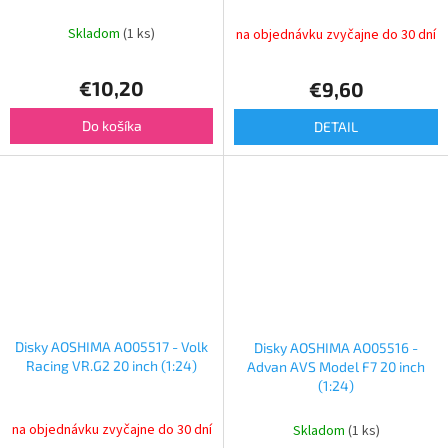
Skladom
(1 ks)
na objednávku zvyčajne do 30 dní
€10,20
€9,60
Do košíka
DETAIL
Disky AOSHIMA AO05517 - Volk
Disky AOSHIMA AO05516 -
Racing VR.G2 20 inch (1:24)
Advan AVS Model F7 20 inch
(1:24)
na objednávku zvyčajne do 30 dní
Skladom
(1 ks)