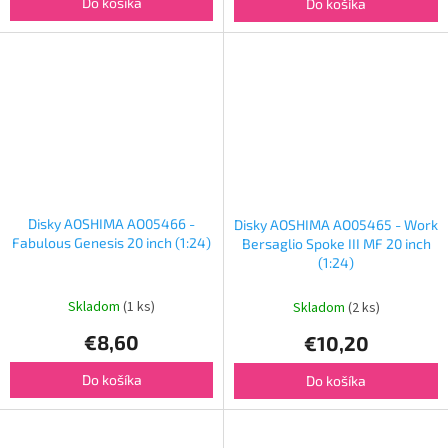
Do košíka
Do košíka
Disky AOSHIMA AO05466 -
Disky AOSHIMA AO05465 - Work
Fabulous Genesis 20 inch (1:24)
Bersaglio Spoke III MF 20 inch
(1:24)
Skladom
(1 ks)
Skladom
(2 ks)
€8,60
€10,20
Do košíka
Do košíka