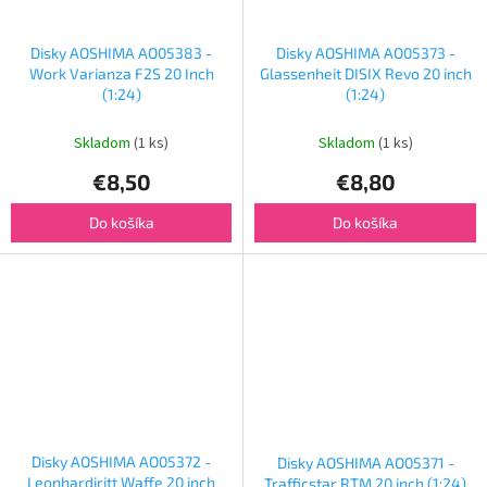
Disky AOSHIMA AO05383 -
Disky AOSHIMA AO05373 -
Work Varianza F2S 20 Inch
Glassenheit DISIX Revo 20 inch
(1:24)
(1:24)
Skladom
(1 ks)
Skladom
(1 ks)
€8,50
€8,80
Do košíka
Do košíka
Disky AOSHIMA AO05372 -
Disky AOSHIMA AO05371 -
Leonhardiritt Waffe 20 inch
Trafficstar RTM 20 inch (1:24)