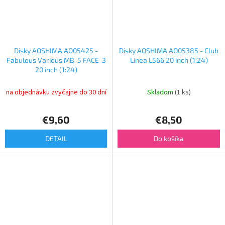
Disky AOSHIMA AO05425 -
Disky AOSHIMA AO05385 - Club
Fabulous Various MB-5 FACE-3
Linea L566 20 inch (1:24)
20 inch (1:24)
na objednávku zvyčajne do 30 dní
Skladom
(1 ks)
€9,60
€8,50
DETAIL
Do košíka