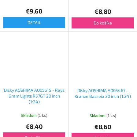
€9,60
€8,80
DETAIL
Do košíka
Disky AOSHIMA AO05515 - Rays
Disky AOSHIMA AO05467 -
Gram Lights R57GT 20 inch
Kranze Bazreia 20 inch (1:24)
(1:24)
Skladom
(1 ks)
Skladom
(1 ks)
€8,40
€8,60