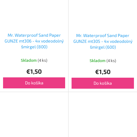
Mr. Waterproof Sand Paper
Mr. Waterproof Sand Paper
GUNZE mt306 - 4x vodeodolný
GUNZE mt305 - 4x vodeodolný
šmirgel (800)
šmirgel (600)
Skladom
(4 ks)
Skladom
(4 ks)
€1,50
€1,50
Do košíka
Do košíka