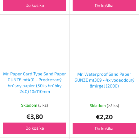
Do košíka
Do košíka
Mr. Paper Card Type Sand Paper
Mr. Waterproof Sand Paper
GUNZE mt401 - Predrezaný
GUNZE mt309 - 4x vodeodolný
brúsny papier (50ks hrúbky
šmirgel (2000)
240) 10x110mm
Skladom
(5 ks)
Skladom
(>5 ks)
€3,80
€2,20
Do košíka
Do košíka