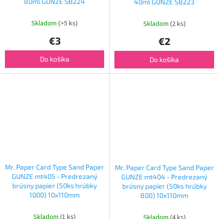
80ml GUNZE SB224
40ml GUNZE SB223
Skladom
(>5 ks)
Skladom
(2 ks)
€3
€2
Do košíka
Do košíka
Mr. Paper Card Type Sand Paper
Mr. Paper Card Type Sand Paper
GUNZE mt405 - Predrezaný
GUNZE mt404 - Predrezaný
brúsny papier (50ks hrúbky
brúsny papier (50ks hrúbky
1000) 10x110mm
800) 10x110mm
Skladom
(1 ks)
Skladom
(4 ks)