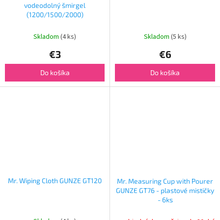
vodeodolný šmirgel
(1200/1500/2000)
Skladom
(4 ks)
Skladom
(5 ks)
€3
€6
Do košíka
Do košíka
Mr. Wiping Cloth GUNZE GT120
Mr. Measuring Cup with Pourer
GUNZE GT76 - plastové mističky
- 6ks