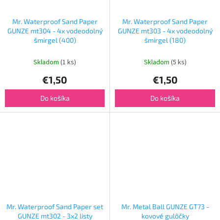
Mr. Waterproof Sand Paper
Mr. Waterproof Sand Paper
GUNZE mt304 - 4x vodeodolný
GUNZE mt303 - 4x vodeodolný
šmirgel (400)
šmirgel (180)
Skladom
(1 ks)
Skladom
(5 ks)
€1,50
€1,50
Do košíka
Do košíka
Mr. Waterproof Sand Paper set
Mr. Metal Ball GUNZE GT73 -
GUNZE mt302 - 3x2 listy
kovové gulôčky