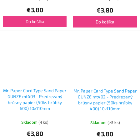
€3,80
€3,80
Do košíka
Do košíka
Mr. Paper Card Type Sand Paper
Mr. Paper Card Type Sand Paper
GUNZE mt403 - Predrezaný
GUNZE mt402 - Predrezaný
brúsny papier (50ks hrúbky
brúsny papier (50ks hrúbky
600) 10x110mm
400) 10x110mm
Skladom
(4 ks)
Skladom
(>5 ks)
€3,80
€3,80