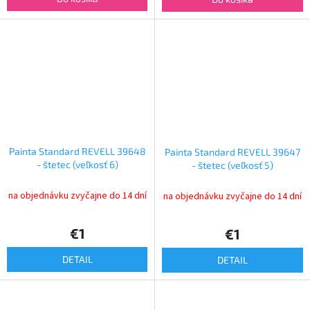
Painta Standard REVELL 39648
Painta Standard REVELL 39647
- štetec (veľkosť 6)
- štetec (veľkosť 5)
na objednávku zvyčajne do 14 dní
na objednávku zvyčajne do 14 dní
€1
€1
DETAIL
DETAIL