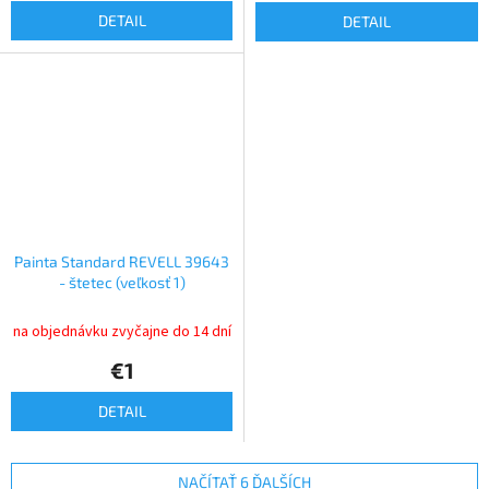
DETAIL
DETAIL
Painta Standard REVELL 39643
- štetec (veľkosť 1)
na objednávku zvyčajne do 14 dní
€1
DETAIL
NAČÍTAŤ 6 ĎALŠÍCH