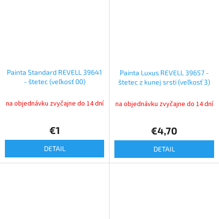
Painta Standard REVELL 39641
Painta Luxus REVELL 39657 -
- štetec (veľkosť 00)
štetec z kunej srsti (veľkosť 3)
na objednávku zvyčajne do 14 dní
na objednávku zvyčajne do 14 dní
€1
€4,70
DETAIL
DETAIL