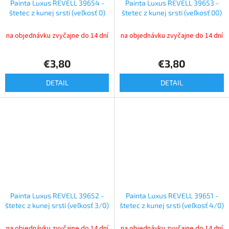
Painta Luxus REVELL 39654 -
Painta Luxus REVELL 39653 -
štetec z kunej srsti (veľkosť 0)
štetec z kunej srsti (veľkosť 00)
na objednávku zvyčajne do 14 dní
na objednávku zvyčajne do 14 dní
€3,80
€3,80
DETAIL
DETAIL
Painta Luxus REVELL 39652 -
Painta Luxus REVELL 39651 -
štetec z kunej srsti (veľkosť 3/0)
štetec z kunej srsti (veľkosť 4/0)
na objednávku zvyčajne do 14 dní
na objednávku zvyčajne do 14 dní