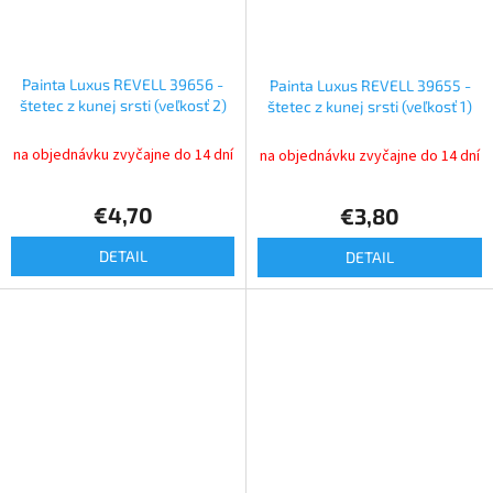
Painta Luxus REVELL 39656 -
Painta Luxus REVELL 39655 -
štetec z kunej srsti (veľkosť 2)
štetec z kunej srsti (veľkosť 1)
na objednávku zvyčajne do 14 dní
na objednávku zvyčajne do 14 dní
€4,70
€3,80
DETAIL
DETAIL