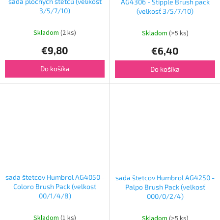
sada plochých štětců (velikost
AG4306 - Stipple Brush pack
3/5/7/10)
(velkosť 3/5/7/10)
Skladom
(2 ks)
Skladom
(>5 ks)
€9,80
€6,40
Do košíka
Do košíka
sada štetcov Humbrol AG4050 -
sada štetcov Humbrol AG4250 -
Coloro Brush Pack (velkosť
Palpo Brush Pack (velkosť
00/1/4/8)
000/0/2/4)
Skladom
(1 ks)
Skladom
(>5 ks)