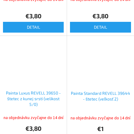
€3,80
€3,80
DETAIL
DETAIL
Painta Luxus REVELL 39650 -
Painta Standard REVELL 39644
štetec z kunej srsti (velikost
- štetec (veľkosť 2)
5/0)
na objednávku zvyčajne do 14 dní
na objednávku zvyčajne do 14 dní
€3,80
€1