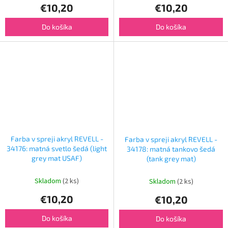
€10,20
€10,20
Do košíka
Do košíka
Farba v spreji akryl REVELL -
Farba v spreji akryl REVELL -
34176: matná svetlo šedá (light
34178: matná tankovo šedá
grey mat USAF)
(tank grey mat)
Skladom
(2 ks)
Skladom
(2 ks)
€10,20
€10,20
Do košíka
Do košíka