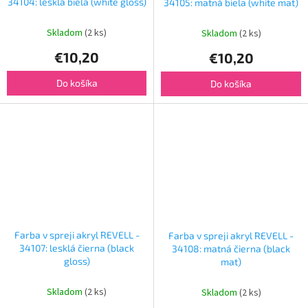
34104: lesklá biela (white gloss)
34105: matná biela (white mat)
Skladom
(2 ks)
Skladom
(2 ks)
€10,20
€10,20
Do košíka
Do košíka
Farba v spreji akryl REVELL -
Farba v spreji akryl REVELL -
34107: lesklá čierna (black
34108: matná čierna (black
gloss)
mat)
Skladom
(2 ks)
Skladom
(2 ks)