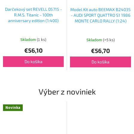
Darčekový set REVELL 05715 -
Model Kit auto BEEMAX B24035
R.M.S. Titanic - 100th
- AUDI SPORT QUATTRO S1 1986
anniversary edition (1:400)
MONTE CARLO RALLY (1:24)
Skladom
(1 ks)
Skladom
(>5 ks)
€56,10
€56,70
Do košíka
Do košíka
Výber z noviniek
Novinka