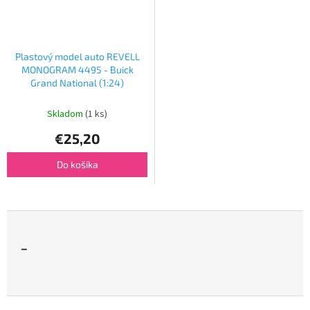
Plastový model auto REVELL
MONOGRAM 4495 - Buick
Grand National (1:24)
Skladom
(1 ks)
€25,20
Do košíka
-