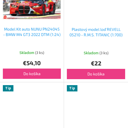
Model Kit auto NUNU PN24045
Plastový model loď REVELL
- BMW M4 GT3 2022 DTM (1:24)
05210 - R.M.S. TITANIC (1:700)
Skladom
(3 ks)
Skladom
(3 ks)
€54,10
€22
Do košíka
Do košíka
Tip
Tip