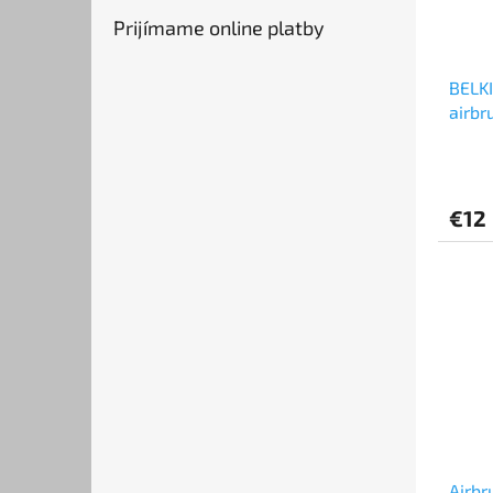
Prijímame online platby
BELKI
airbr
€12
Airbr