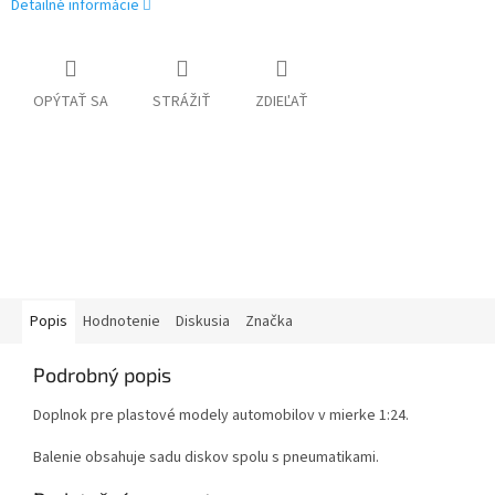
Detailné informácie
OPÝTAŤ SA
STRÁŽIŤ
ZDIEĽAŤ
Popis
Hodnotenie
Diskusia
Značka
Podrobný popis
Doplnok pre plastové modely automobilov v mierke 1:24.
Balenie obsahuje sadu diskov spolu s pneumatikami.