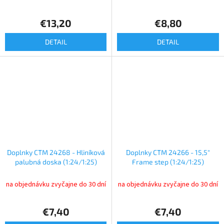
€13,20
€8,80
DETAIL
DETAIL
Doplnky CTM 24268 - Hliníková
Doplnky CTM 24266 - 15,5"
palubná doska (1:24/1:25)
Frame step (1:24/1:25)
na objednávku zvyčajne do 30 dní
na objednávku zvyčajne do 30 dní
€7,40
€7,40