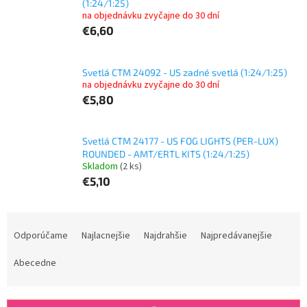
(1:24/1:25)
na objednávku zvyčajne do 30 dní
€6,60
Svetlá CTM 24092 - US zadné svetlá (1:24/1:25)
na objednávku zvyčajne do 30 dní
€5,80
Svetlá CTM 24177 - US FOG LIGHTS (PER-LUX)
ROUNDED - AMT/ERTL KITS (1:24/1:25)
Skladom
(2 ks)
€5,10
R
a
Odporúčame
Najlacnejšie
Najdrahšie
Najpredávanejšie
d
e
Abecedne
n
i