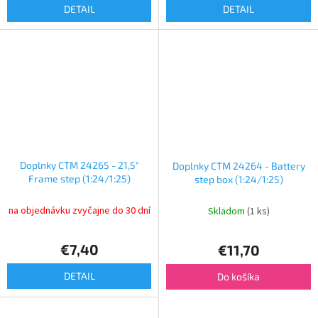
DETAIL
DETAIL
Doplnky CTM 24265 - 21,5"
Doplnky CTM 24264 - Battery
Frame step (1:24/1:25)
step box (1:24/1:25)
na objednávku zvyčajne do 30 dní
Skladom
(1 ks)
€7,40
€11,70
DETAIL
Do košíka