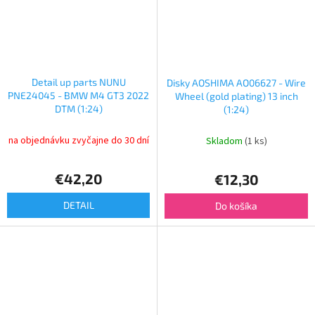
Detail up parts NUNU
Disky AOSHIMA AO06627 - Wire
PNE24045 - BMW M4 GT3 2022
Wheel (gold plating) 13 inch
DTM (1:24)
(1:24)
na objednávku zvyčajne do 30 dní
Skladom
(1 ks)
€42,20
€12,30
DETAIL
Do košíka