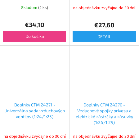
Skladom
(2 ks)
na objednávku zvyčajne do 30 dní
€34,10
€27,60
Do košíka
DETAIL
Doplnky CTM 24271 -
Doplnky CTM 24270 -
Univerzálna sada vzduchových
Vzduchové spojky prívesu a
ventilov (1:24/1:25)
elektrické zástrčky a zásuvky
(1:24/1:25)
na objednávku zvyčajne do 30 dní
na objednávku zvyčajne do 30 dní