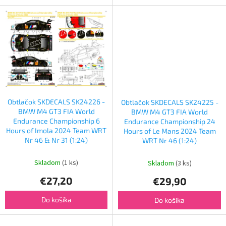
Obtlačok SKDECALS SK24226 -
Obtlačok SKDECALS SK24225 -
BMW M4 GT3 FIA World
BMW M4 GT3 FIA World
Endurance Championship 6
Endurance Championship 24
Hours of Imola 2024 Team WRT
Hours of Le Mans 2024 Team
Nr 46 & Nr 31 (1:24)
WRT Nr 46 (1:24)
Skladom
(1 ks)
Skladom
(3 ks)
€27,20
€29,90
Do košíka
Do košíka