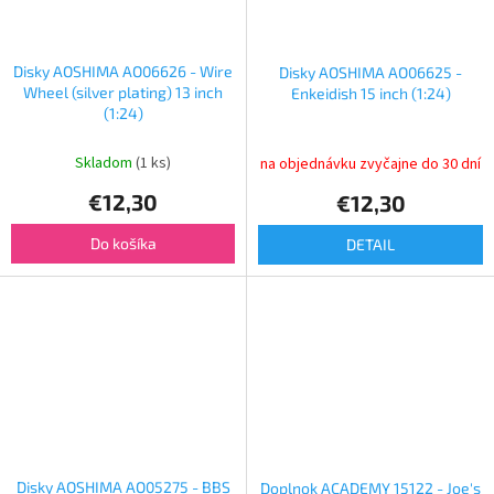
Disky AOSHIMA AO06626 - Wire
Disky AOSHIMA AO06625 -
Wheel (silver plating) 13 inch
Enkeidish 15 inch (1:24)
(1:24)
Skladom
(1 ks)
na objednávku zvyčajne do 30 dní
€12,30
€12,30
Do košíka
DETAIL
Disky AOSHIMA AO05275 - BBS
Doplnok ACADEMY 15122 - Joe's