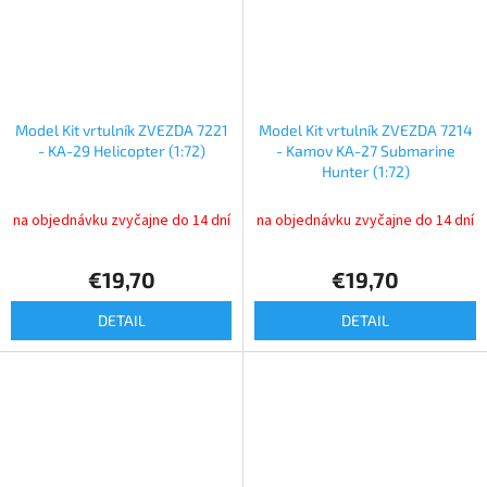
Model Kit vrtulník ZVEZDA 7221
Model Kit vrtulník ZVEZDA 7214
- KA-29 Helicopter (1:72)
- Kamov KA-27 Submarine
Hunter (1:72)
na objednávku zvyčajne do 14 dní
na objednávku zvyčajne do 14 dní
€19,70
€19,70
DETAIL
DETAIL