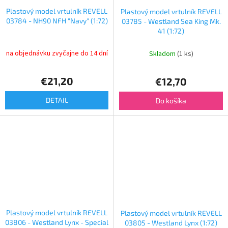
Plastový model vrtulník REVELL
Plastový model vrtulník REVELL
03784 - NH90 NFH "Navy" (1:72)
03785 - Westland Sea King Mk.
41 (1:72)
na objednávku zvyčajne do 14 dní
Skladom
(1 ks)
€21,20
€12,70
DETAIL
Do košíka
Plastový model vrtulník REVELL
Plastový model vrtulník REVELL
03806 - Westland Lynx - Special
03805 - Westland Lynx (1:72)