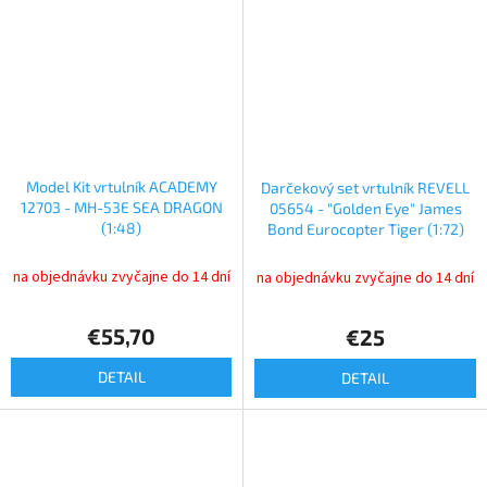
Model Kit vrtulník ACADEMY
Darčekový set vrtulník REVELL
12703 - MH-53E SEA DRAGON
05654 - "Golden Eye" James
(1:48)
Bond Eurocopter Tiger (1:72)
na objednávku zvyčajne do 14 dní
na objednávku zvyčajne do 14 dní
€55,70
€25
DETAIL
DETAIL