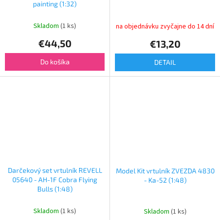
painting (1:32)
Skladom
(1 ks)
na objednávku zvyčajne do 14 dní
€44,50
€13,20
Do košíka
DETAIL
Darčekový set vrtulník REVELL
Model Kit vrtulník ZVEZDA 4830
05640 - AH-1F Cobra Flying
- Ka-52 (1:48)
Bulls (1:48)
Skladom
(1 ks)
Skladom
(1 ks)