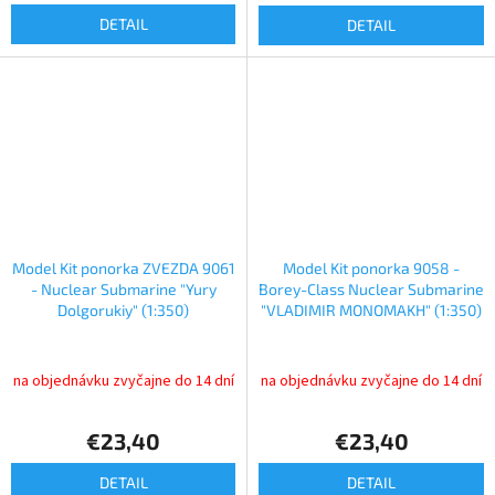
DETAIL
DETAIL
Model Kit ponorka ZVEZDA 9061
Model Kit ponorka 9058 -
- Nuclear Submarine "Yury
Borey-Class Nuclear Submarine
Dolgorukiy" (1:350)
"VLADIMIR MONOMAKH" (1:350)
na objednávku zvyčajne do 14 dní
na objednávku zvyčajne do 14 dní
€23,40
€23,40
DETAIL
DETAIL