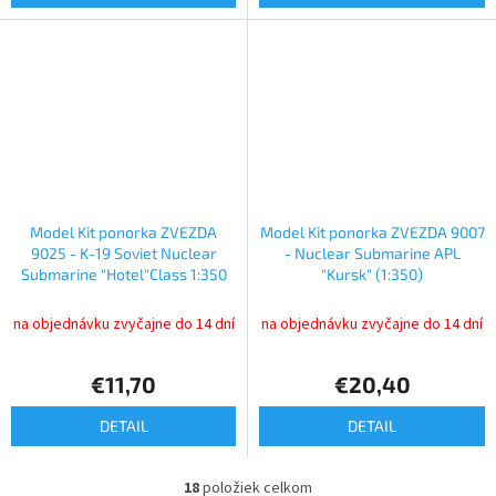
Model Kit ponorka ZVEZDA
Model Kit ponorka ZVEZDA 9007
9025 - K-19 Soviet Nuclear
- Nuclear Submarine APL
Submarine "Hotel"Class 1:350
"Kursk" (1:350)
na objednávku zvyčajne do 14 dní
na objednávku zvyčajne do 14 dní
€11,70
€20,40
DETAIL
DETAIL
18
položiek celkom