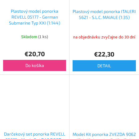
Plastový model ponorka
Plastový model ponorka ITALERI
REVELL 05177 - German
5621 - S.L.C. MAIALE (1:35)
Submarine Typ XXI (1:144)
Skladom
(1 ks)
na objednávku zvyčajne do 30 dní
€20,70
€22,30
Do košíka
DETAIL
Darčekový set ponorka REVELL
Model Kit ponorka ZVEZDA 9062