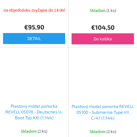
na objednávku zvyčajne do 14 dní
Skladom
(1 ks)
€95,90
€104,50
DETAIL
Do košíka
Plastový model ponorka
Plastový model ponorka REVELL
REVELL 05078 - Deutsches U-
05100 - Submarine Type VII
Boot Typ XXI (1:144)
C/41 (1:144)
Skladom
(2 ks)
Skladom
(2 ks)