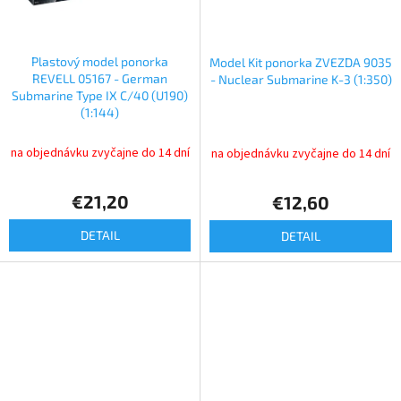
Plastový model ponorka
Model Kit ponorka ZVEZDA 9035
REVELL 05167 - German
- Nuclear Submarine K-3 (1:350)
Submarine Type IX C/40 (U190)
(1:144)
na objednávku zvyčajne do 14 dní
na objednávku zvyčajne do 14 dní
€21,20
€12,60
DETAIL
DETAIL