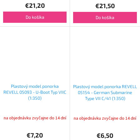
€21,20
€21,50
Do košíka
Do košíka
Plastový model ponorka
Plastový model ponorka REVELL
REVELL 05093 - U-Boot Typ VIIC
05154 - German Submarine
(1:350)
Type VII C/41 (1:350)
na objednávku zvyčajne do 14 dní
na objednávku zvyčajne do 14 dní
€7,20
€6,50