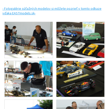
- Fotogalérie súťažných modelov si môžete pozrieť v tomto odkaze
vďaka EASTmodels.sk-