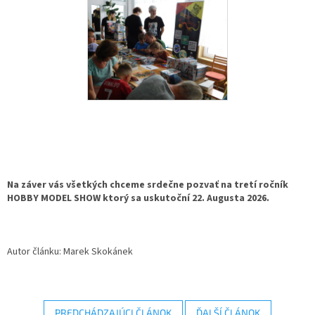
Na záver vás všetkých chceme srdečne pozvať na tretí ročník
HOBBY MODEL SHOW ktorý sa uskutoční 22. Augusta 2026.
Autor článku: Marek Skokánek
PREDCHÁDZAJÚCI ČLÁNOK
ĎALŠÍ ČLÁNOK