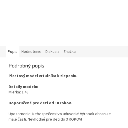
Popis
Hodnotenie
Diskusia
Značka
Podrobný popis
Plastový model vrtuľníka k zlepeniu.
Detaily modelu:
Mierka: 1:48
Doporučené pre deti od 10 rokov.
Upozornenie: Nebezpečenstvo udusenia! Výrobok obsahuje
malé časti. Nevhodné pre deti do 3 ROKOV!