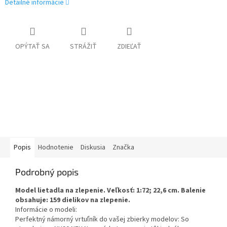
Detailné informácie
OPÝTAŤ SA
STRÁŽIŤ
ZDIEĽAŤ
Popis
Hodnotenie
Diskusia
Značka
Podrobný popis
Model lietadla na zlepenie. Veľkosť: 1:72; 22,6 cm. Balenie
obsahuje: 159 dielikov na zlepenie.
Informácie o modeli:
Perfektný námorný vrtuľník do vašej zbierky modelov: So