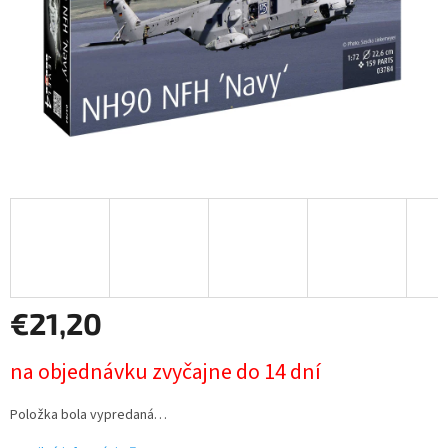
€21,20
Jednotková
na objednávku zvyčajne do 14 dní
cena:
Položka bola vypredaná…