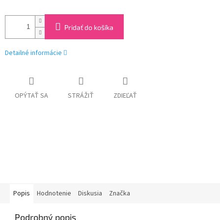
Pridať do košíka
Detailné informácie
OPÝTAŤ SA
STRÁŽIŤ
ZDIEĽAŤ
Popis
Hodnotenie
Diskusia
Značka
Podrobný popis