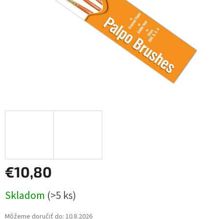
€10,80
Jednotková
Skladom
(>5 ks)
cena:
Môžeme doručiť do:
10.8.2026