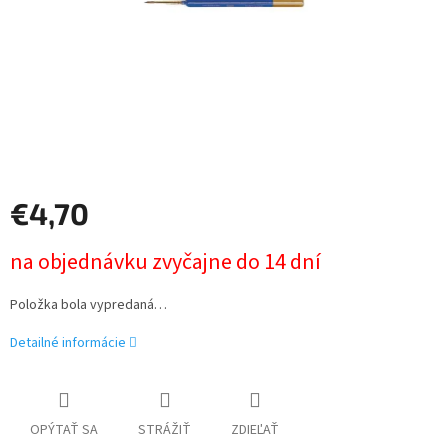
€4,70
Jednotková
na objednávku zvyčajne do 14 dní
cena:
Položka bola vypredaná…
Detailné informácie
OPÝTAŤ SA
STRÁŽIŤ
ZDIEĽAŤ