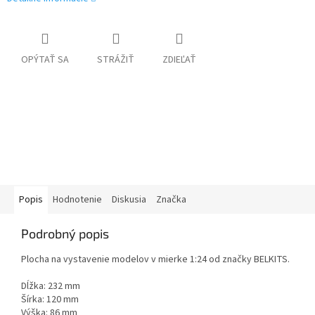
OPÝTAŤ SA
STRÁŽIŤ
ZDIEĽAŤ
Popis
Hodnotenie
Diskusia
Značka
Podrobný popis
Plocha na vystavenie modelov v mierke 1:24 od značky BELKITS.
Dĺžka: 232 mm
Šírka: 120 mm
Výška: 86 mm