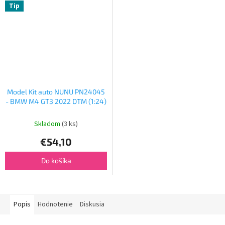
Tip
Model Kit auto NUNU PN24045
- BMW M4 GT3 2022 DTM (1:24)
Skladom
(3 ks)
€54,10
Do košíka
Popis
Hodnotenie
Diskusia