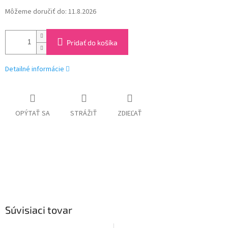
Môžeme doručiť do:
11.8.2026
Pridať do košíka
Detailné informácie
OPÝTAŤ SA
STRÁŽIŤ
ZDIEĽAŤ
Súvisiaci tovar