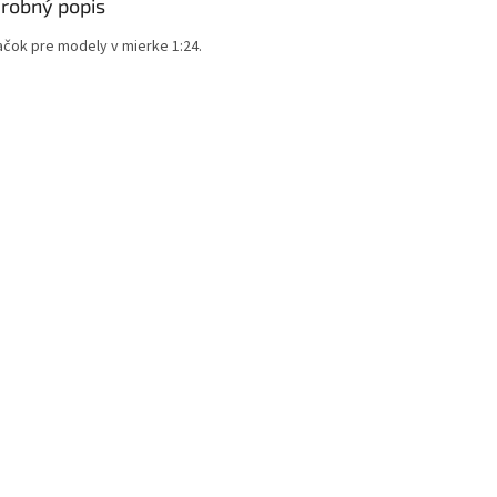
robný popis
ačok pre modely v mierke 1:24.