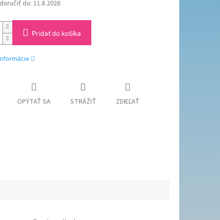
oručiť do:
11.8.2026
Pridať do košíka
informácie
OPÝTAŤ SA
STRÁŽIŤ
ZDIEĽAŤ