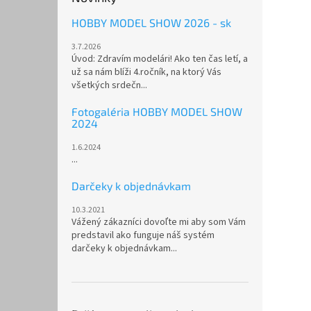
HOBBY MODEL SHOW 2026 - sk
3.7.2026
Úvod: Zdravím modelári! Ako ten čas letí, a
už sa nám blíži 4.ročník, na ktorý Vás
všetkých srdečn...
Fotogaléria HOBBY MODEL SHOW
2024
1.6.2024
...
Darčeky k objednávkam
10.3.2021
Vážený zákazníci dovoľte mi aby som Vám
predstavil ako funguje náš systém
darčeky k objednávkam...