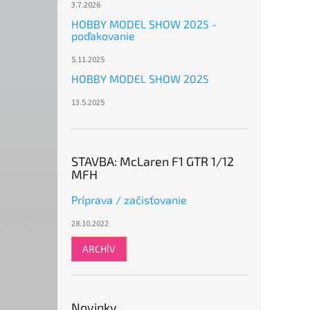
3.7.2026
HOBBY MODEL SHOW 2025 -
poďakovanie
5.11.2025
HOBBY MODEL SHOW 2025
13.5.2025
STAVBA: McLaren F1 GTR 1/12
MFH
Príprava / začisťovanie
28.10.2022
ARCHÍV
Novinky