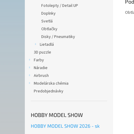
Pod
Fotolepty / Detail UP
Obtl
Doplnky
Svetlá
Obtlačky
Disky / Pneumatiky
Lietadlá
3D puzzle
Farby
Náradie
Airbrush
Modelárska chémia
Predobjednávky
HOBBY MODEL SHOW
HOBBY MODEL SHOW 2026 - sk