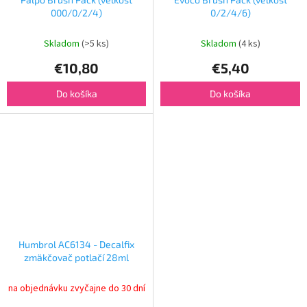
000/0/2/4)
0/2/4/6)
Skladom
(>5 ks)
Skladom
(4 ks)
€10,80
€5,40
Do košíka
Do košíka
Humbrol AC6134 - Decalfix
zmäkčovač potlačí 28ml
na objednávku zvyčajne do 30 dní