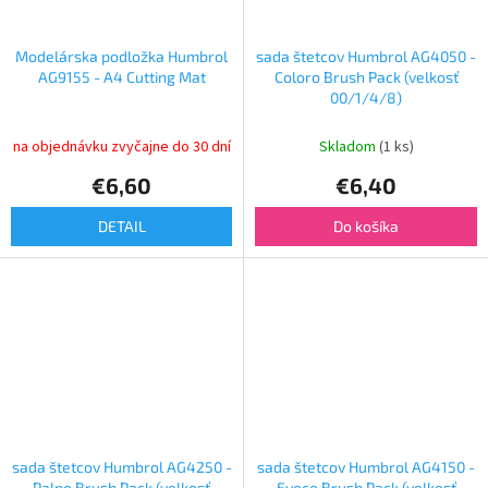
Modelárska podložka Humbrol
sada štetcov Humbrol AG4050 -
AG9155 - A4 Cutting Mat
Coloro Brush Pack (velkosť
00/1/4/8)
na objednávku zvyčajne do 30 dní
Skladom
(1 ks)
€6,60
€6,40
DETAIL
Do košíka
sada štetcov Humbrol AG4250 -
sada štetcov Humbrol AG4150 -
Palpo Brush Pack (velkosť
Evoco Brush Pack (velkosť