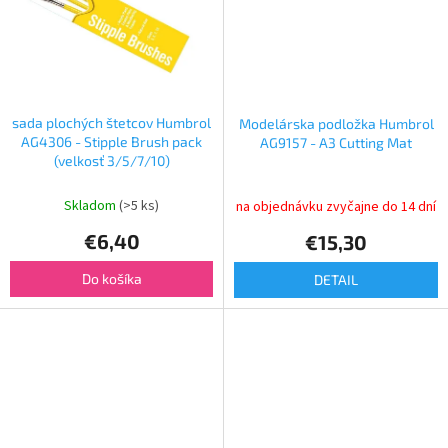
sada plochých štetcov Humbrol
Modelárska podložka Humbrol
AG4306 - Stipple Brush pack
AG9157 - A3 Cutting Mat
(velkosť 3/5/7/10)
Skladom
(>5 ks)
na objednávku zvyčajne do 14 dní
€6,40
€15,30
Do košíka
DETAIL