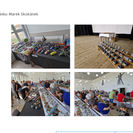
lánku: Marek Skokánek