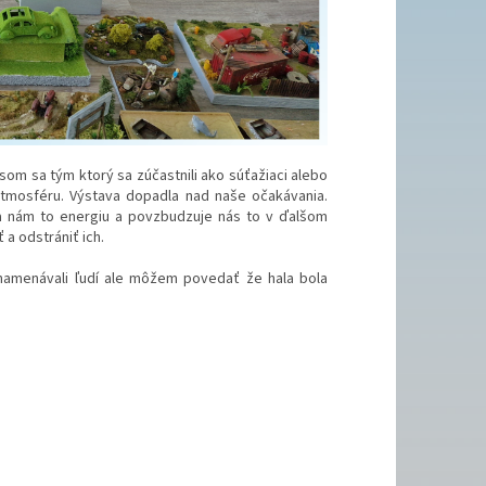
om sa tým ktorý sa zúčastnili ako súťažiaci alebo
tmosféru. Výstava dopadla nad naše očakávania.
va nám to energiu a povzbudzuje nás to v ďalšom
a odstrániť ich.
amenávali ľudí ale môžem povedať že hala bola