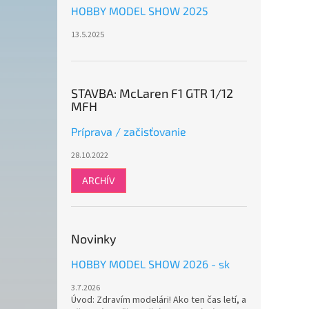
HOBBY MODEL SHOW 2025
13.5.2025
STAVBA: McLaren F1 GTR 1/12
MFH
Príprava / začisťovanie
28.10.2022
ARCHÍV
Novinky
HOBBY MODEL SHOW 2026 - sk
3.7.2026
Úvod: Zdravím modelári! Ako ten čas letí, a