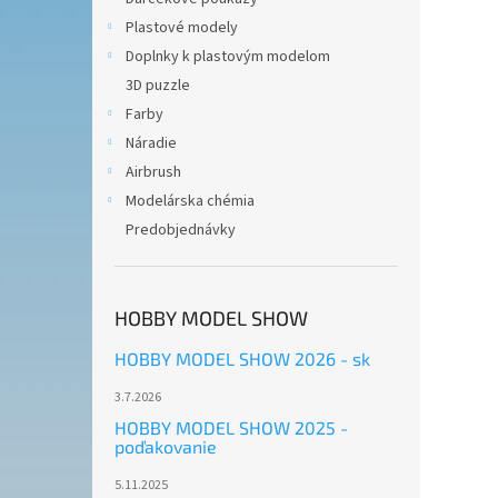
Plastové modely
Doplnky k plastovým modelom
3D puzzle
Farby
Náradie
Airbrush
Modelárska chémia
Predobjednávky
HOBBY MODEL SHOW
HOBBY MODEL SHOW 2026 - sk
3.7.2026
HOBBY MODEL SHOW 2025 -
poďakovanie
5.11.2025