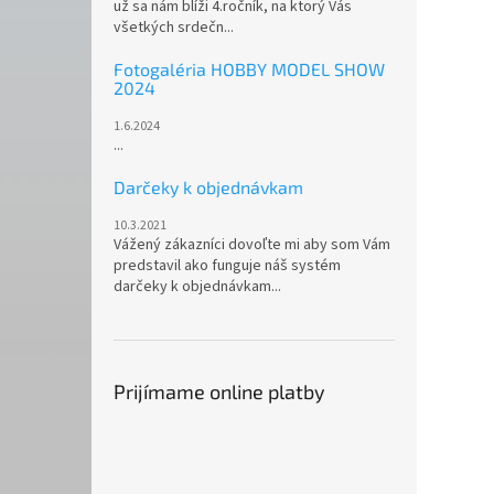
už sa nám blíži 4.ročník, na ktorý Vás
všetkých srdečn...
Fotogaléria HOBBY MODEL SHOW
2024
1.6.2024
...
Darčeky k objednávkam
10.3.2021
Vážený zákazníci dovoľte mi aby som Vám
predstavil ako funguje náš systém
darčeky k objednávkam...
Prijímame online platby