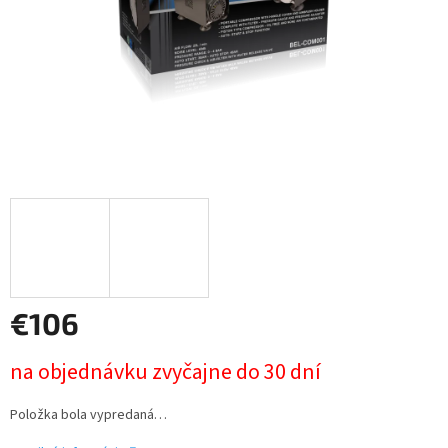
€106
Jednotková
na objednávku zvyčajne do 30 dní
cena:
Položka bola vypredaná…