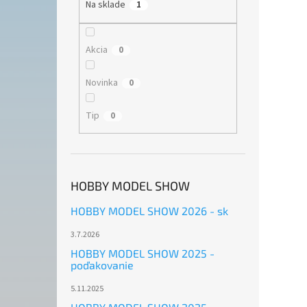
Na sklade
1
Akcia
0
Novinka
0
Tip
0
HOBBY MODEL SHOW
HOBBY MODEL SHOW 2026 - sk
3.7.2026
HOBBY MODEL SHOW 2025 -
poďakovanie
5.11.2025