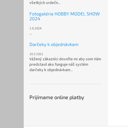
všetkých srdečn...
Fotogaléria HOBBY MODEL SHOW
2024
1.6.2024
...
Darčeky k objednávkam
10.3.2021
Vážený zákazníci dovoľte mi aby som Vám
predstavil ako funguje náš systém
darčeky k objednávkam...
Prijímame online platby