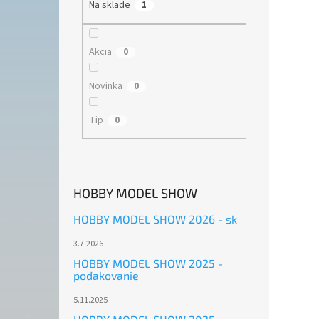
Na sklade
1
Akcia
0
Novinka
0
Tip
0
HOBBY MODEL SHOW
HOBBY MODEL SHOW 2026 - sk
3.7.2026
HOBBY MODEL SHOW 2025 -
poďakovanie
5.11.2025