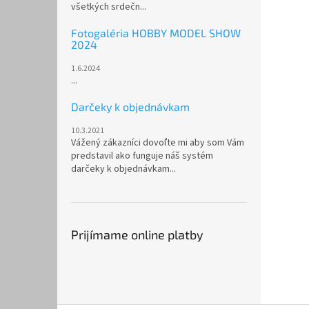
všetkých srdečn...
Fotogaléria HOBBY MODEL SHOW
2024
1.6.2024
...
Darčeky k objednávkam
10.3.2021
Vážený zákazníci dovoľte mi aby som Vám
predstavil ako funguje náš systém
darčeky k objednávkam...
Prijímame online platby