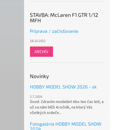
STAVBA: McLaren F1 GTR 1/12
MFH
Príprava / začisťovanie
28.10.2022
ARCHÍV
Novinky
HOBBY MODEL SHOW 2026 - sk
3.7.2026
Úvod: Zdravím modelári! Ako ten čas letí, a
už sa nám blíži 4.ročník, na ktorý Vás
všetkých srdečn...
Fotogaléria HOBBY MODEL SHOW
2024