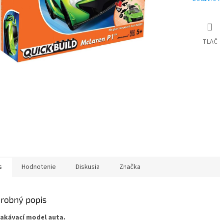
TLAČ
s
Hodnotenie
Diskusia
Značka
robný popis
akávací model auta.