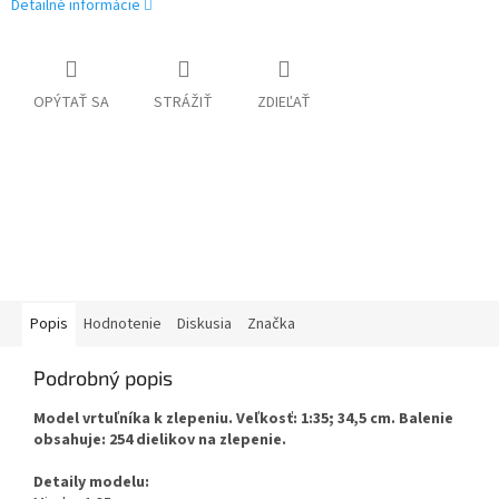
Detailné informácie
OPÝTAŤ SA
STRÁŽIŤ
ZDIEĽAŤ
Popis
Hodnotenie
Diskusia
Značka
Podrobný popis
Model vrtuľníka k zlepeniu. Veľkosť: 1:35; 34,5 cm. Balenie
obsahuje: 254 dielikov na zlepenie.
Detaily modelu: