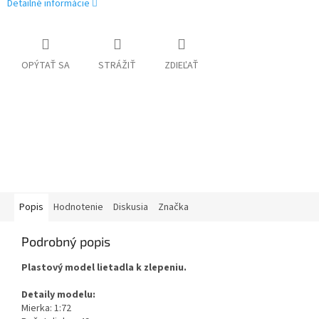
Detailné informácie
OPÝTAŤ SA
STRÁŽIŤ
ZDIEĽAŤ
Popis
Hodnotenie
Diskusia
Značka
Podrobný popis
Plastový model lietadla k zlepeniu.
Detaily modelu:
Mierka: 1:72