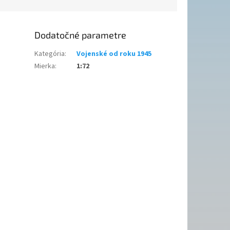
Dodatočné parametre
Kategória
:
Vojenské od roku 1945
Mierka
:
1:72