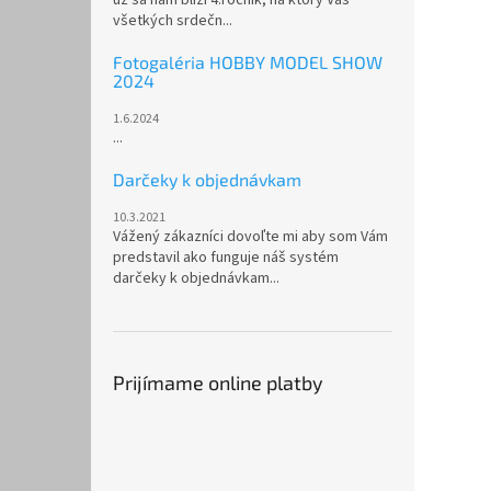
všetkých srdečn...
Fotogaléria HOBBY MODEL SHOW
2024
1.6.2024
...
Darčeky k objednávkam
10.3.2021
Vážený zákazníci dovoľte mi aby som Vám
predstavil ako funguje náš systém
darčeky k objednávkam...
Prijímame online platby