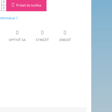
Pridať do košíka
informácie
OPÝTAŤ SA
STRÁŽIŤ
ZDIEĽAŤ