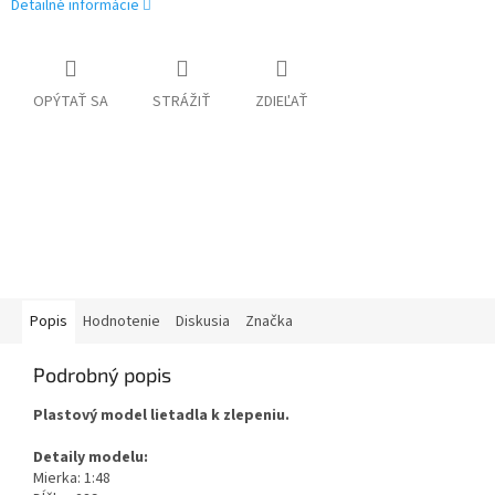
Detailné informácie
OPÝTAŤ SA
STRÁŽIŤ
ZDIEĽAŤ
Popis
Hodnotenie
Diskusia
Značka
Podrobný popis
Plastový model lietadla k zlepeniu.
Detaily modelu:
Mierka: 1:48