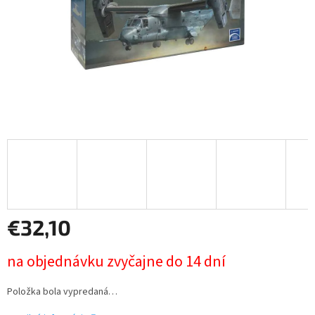
€32,10
Jednotková
na objednávku zvyčajne do 14 dní
cena:
Položka bola vypredaná…