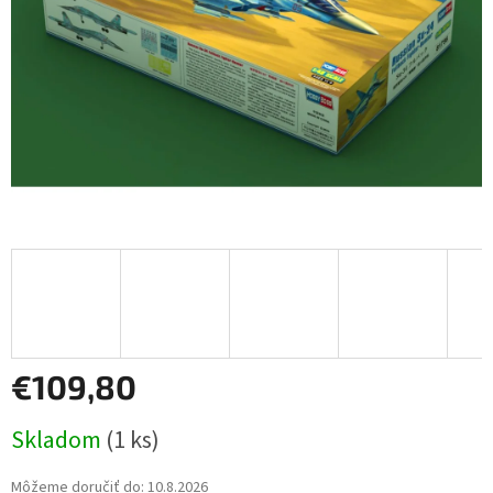
€109,80
Jednotková
Skladom
(1 ks)
cena:
Môžeme doručiť do:
10.8.2026