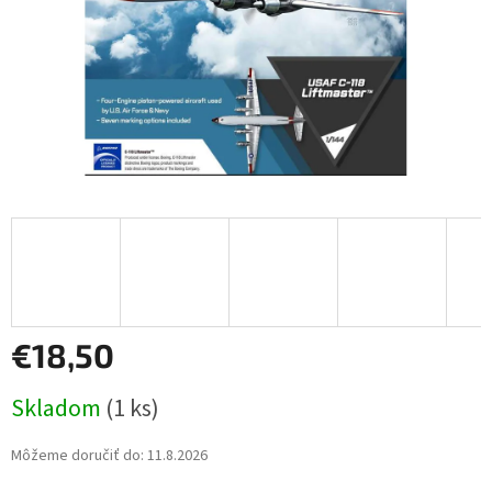
€18,50
Jednotková
Skladom
(1 ks)
cena:
Môžeme doručiť do:
11.8.2026