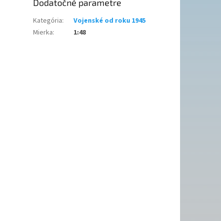
Dodatočné parametre
Kategória
:
Vojenské od roku 1945
Mierka
:
1:48