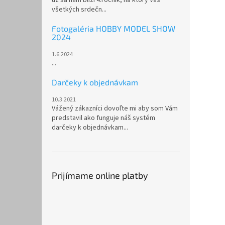
všetkých srdečn...
Fotogaléria HOBBY MODEL SHOW
2024
1.6.2024
...
Darčeky k objednávkam
10.3.2021
Vážený zákazníci dovoľte mi aby som Vám
predstavil ako funguje náš systém
darčeky k objednávkam...
Prijímame online platby