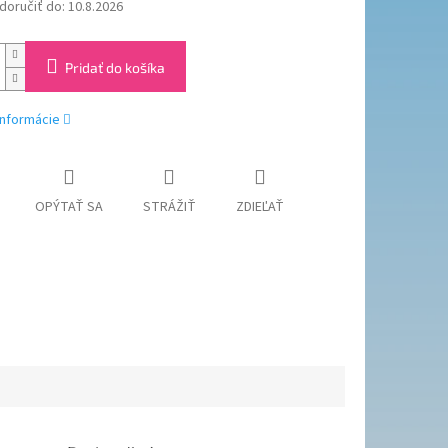
oručiť do:
10.8.2026
Pridať do košíka
informácie
OPÝTAŤ SA
STRÁŽIŤ
ZDIEĽAŤ