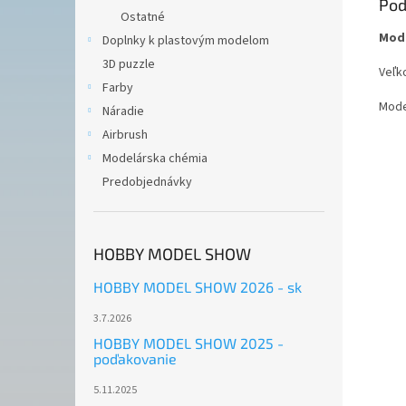
Pod
Ostatné
Mode
Doplnky k plastovým modelom
3D puzzle
Veľko
Farby
Mode
Náradie
Airbrush
Modelárska chémia
Predobjednávky
HOBBY MODEL SHOW
HOBBY MODEL SHOW 2026 - sk
3.7.2026
HOBBY MODEL SHOW 2025 -
poďakovanie
5.11.2025