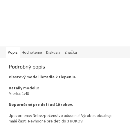
Popis
Hodnotenie
Diskusia
Značka
Podrobný popis
Plastový model lietadla k zlepeniu.
Detaily modelu:
Mierka: 1:48
Doporučené pre deti od 10 rokov.
Upozornenie: Nebezpečenstvo udusenia! Výrobok obsahuje
malé časti. Nevhodné pre deti do 3 ROKOV!