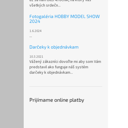
všetkých srdečn...
Fotogaléria HOBBY MODEL SHOW
2024
1.6.2024
...
Darčeky k objednávkam
10.3.2021
Vážený zákazníci dovoľte mi aby som Vám
predstavil ako funguje náš systém
darčeky k objednávkam...
Prijímame online platby