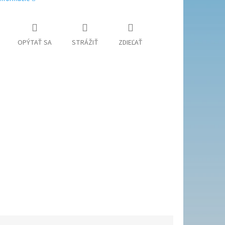
OPÝTAŤ SA
STRÁŽIŤ
ZDIEĽAŤ