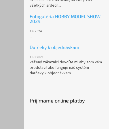
všetkých srdečn...
Fotogaléria HOBBY MODEL SHOW
2024
1.6.2024
...
Darčeky k objednávkam
10.3.2021
Vážený zákazníci dovoľte mi aby som Vám
predstavil ako funguje náš systém
darčeky k objednávkam...
Prijímame online platby