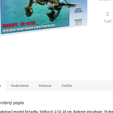
TLAČ
s
Hodnotenie
Diskusia
Značka
robný popis
akávací model lietadla. Veľkosť: 1:72; 15 cm. Balenie obsahuje: 70 die