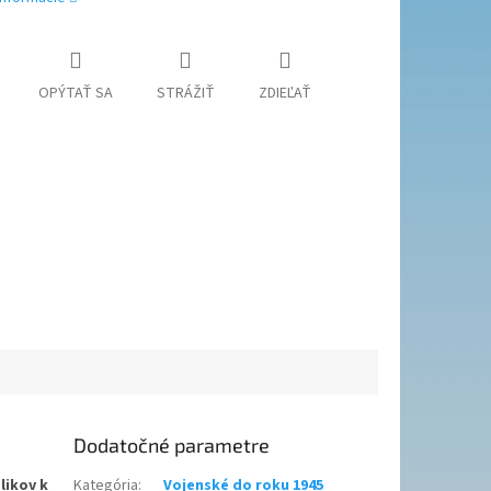
OPÝTAŤ SA
STRÁŽIŤ
ZDIEĽAŤ
Dodatočné parametre
likov k
Kategória
:
Vojenské do roku 1945