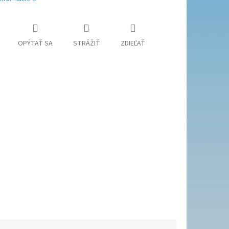
OPÝTAŤ SA
STRÁŽIŤ
ZDIEĽAŤ