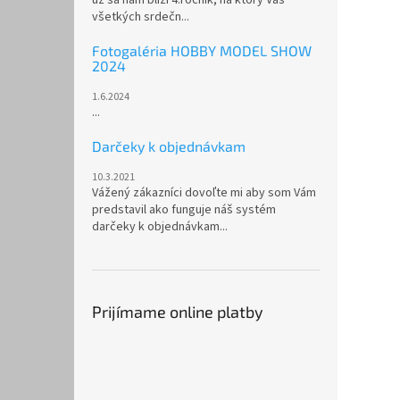
všetkých srdečn...
Fotogaléria HOBBY MODEL SHOW
2024
1.6.2024
...
Darčeky k objednávkam
10.3.2021
Vážený zákazníci dovoľte mi aby som Vám
predstavil ako funguje náš systém
darčeky k objednávkam...
Prijímame online platby