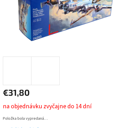
€31,80
Jednotková
na objednávku zvyčajne do 14 dní
cena:
Položka bola vypredaná…