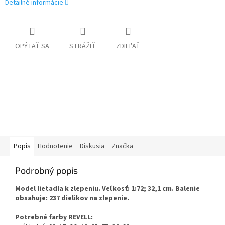
Detailné informácie
OPÝTAŤ SA
STRÁŽIŤ
ZDIEĽAŤ
Popis
Hodnotenie
Diskusia
Značka
Podrobný popis
Model lietadla k zlepeniu. Veľkosť: 1:72; 32,1 cm. Balenie
obsahuje: 237 dielikov na zlepenie.
Potrebné farby REVELL: