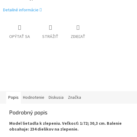
Detailné informácie
OPÝTAŤ SA
STRÁŽIŤ
ZDIEĽAŤ
Popis
Hodnotenie
Diskusia
Značka
Podrobný popis
Model lietadla k zlepeniu. Veľkosť: 1:72; 30,3 cm. Balenie
obsahuje: 234 dielikov na zlepenie.