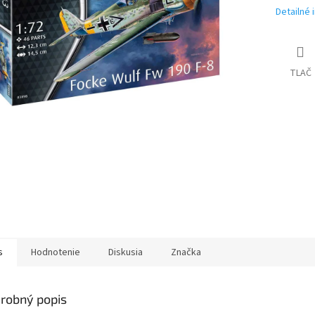
Detailné 
TLAČ
s
Hodnotenie
Diskusia
Značka
robný popis