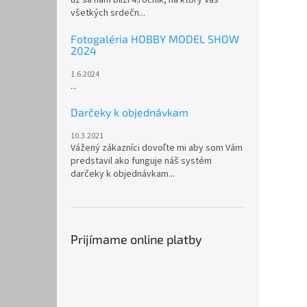
všetkých srdečn...
Fotogaléria HOBBY MODEL SHOW
2024
1.6.2024
...
Darčeky k objednávkam
10.3.2021
Vážený zákazníci dovoľte mi aby som Vám
predstavil ako funguje náš systém
darčeky k objednávkam...
Prijímame online platby