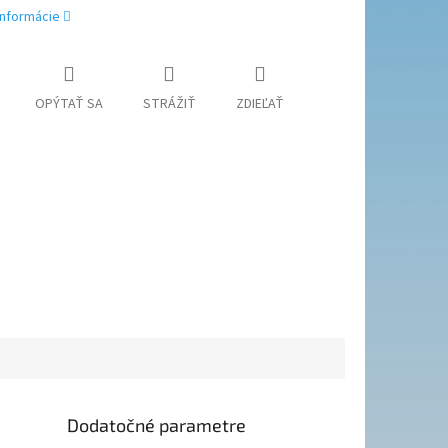
informácie
OPÝTAŤ SA
STRÁŽIŤ
ZDIEĽAŤ
Dodatočné parametre