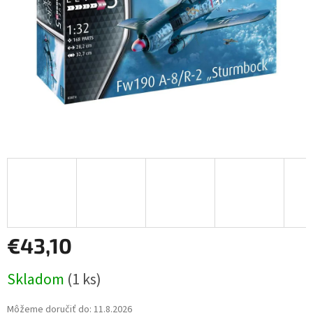
€43,10
Jednotková
Skladom
(1 ks)
cena:
Môžeme doručiť do:
11.8.2026