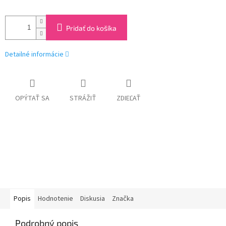
Pridať do košíka
Detailné informácie
OPÝTAŤ SA
STRÁŽIŤ
ZDIEĽAŤ
Popis
Hodnotenie
Diskusia
Značka
Podrobný popis