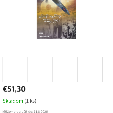
€51,30
Jednotková
Skladom
(1 ks)
cena:
Môžeme doručiť do:
11.8.2026