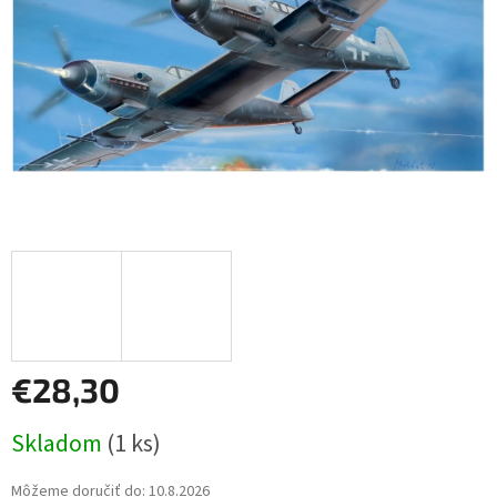
€28,30
Jednotková
Skladom
(1 ks)
cena:
Môžeme doručiť do:
10.8.2026