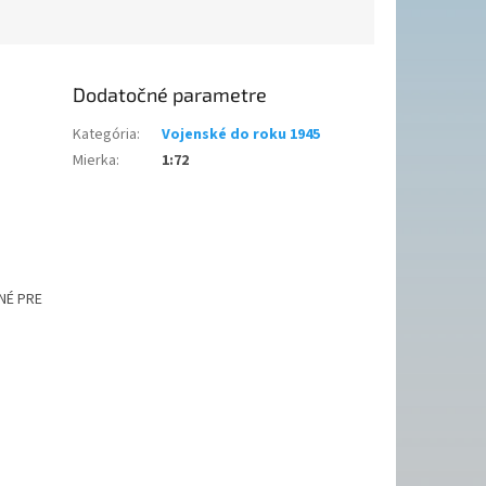
Dodatočné parametre
Kategória
:
Vojenské do roku 1945
Mierka
:
1:72
NÉ PRE