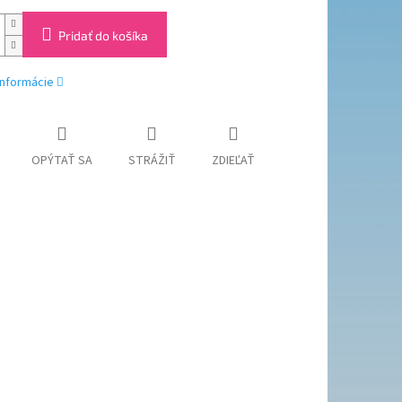
Pridať do košíka
informácie
OPÝTAŤ SA
STRÁŽIŤ
ZDIEĽAŤ