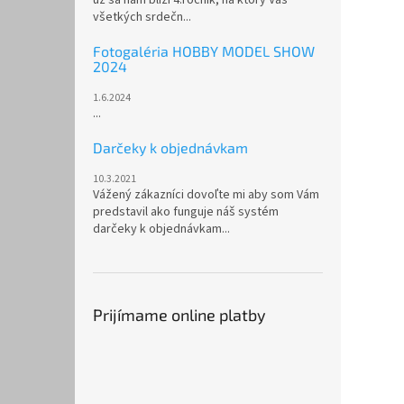
všetkých srdečn...
Fotogaléria HOBBY MODEL SHOW
2024
1.6.2024
...
Darčeky k objednávkam
10.3.2021
Vážený zákazníci dovoľte mi aby som Vám
predstavil ako funguje náš systém
darčeky k objednávkam...
Prijímame online platby