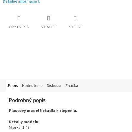
Detailné informácie
OPÝTAŤ SA
STRÁŽIŤ
ZDIEĽAŤ
Popis
Hodnotenie
Diskusia
Značka
Podrobný popis
Plastový model lietadla k zlepeniu.
Detaily modelu:
Mierka: 1:48