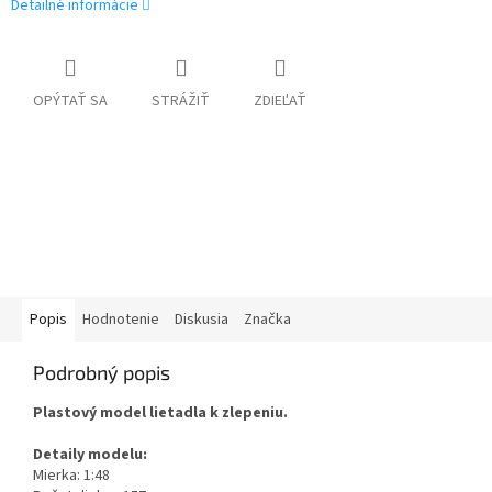
Detailné informácie
OPÝTAŤ SA
STRÁŽIŤ
ZDIEĽAŤ
Popis
Hodnotenie
Diskusia
Značka
Podrobný popis
Plastový model lietadla k zlepeniu.
Detaily modelu:
Mierka: 1:48