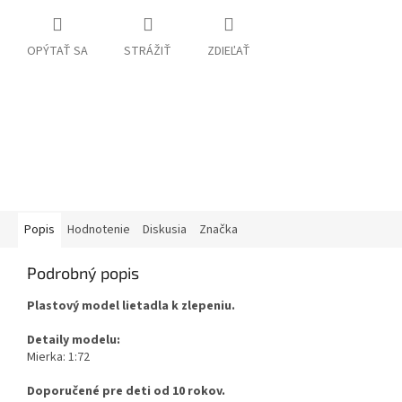
OPÝTAŤ SA
STRÁŽIŤ
ZDIEĽAŤ
Popis
Hodnotenie
Diskusia
Značka
Podrobný popis
Plastový model lietadla k zlepeniu.
Detaily modelu:
Mierka: 1:72
Doporučené pre deti od 10 rokov.