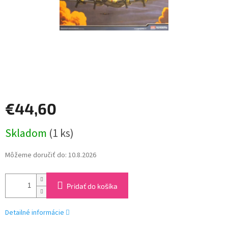
€44,60
Jednotková
Skladom
(1 ks)
cena:
Môžeme doručiť do:
10.8.2026
Pridať do košíka
Detailné informácie