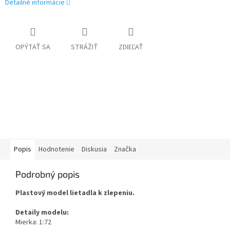
Detailné informácie
OPÝTAŤ SA
STRÁŽIŤ
ZDIEĽAŤ
Popis
Hodnotenie
Diskusia
Značka
Podrobný popis
Plastový model lietadla k zlepeniu.
Detaily modelu:
Mierka: 1:72