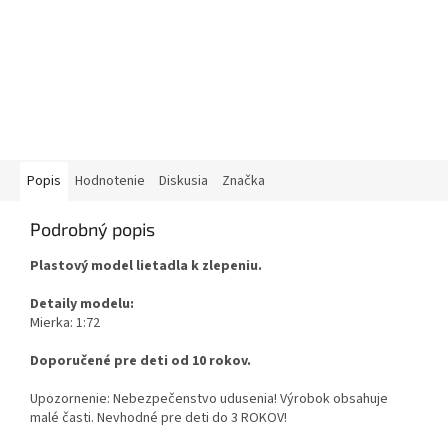
Popis
Hodnotenie
Diskusia
Značka
Podrobný popis
Plastový model lietadla k zlepeniu.
Detaily modelu:
Mierka: 1:72
Doporučené pre deti od 10 rokov.
Upozornenie: Nebezpečenstvo udusenia! Výrobok obsahuje
malé časti. Nevhodné pre deti do 3 ROKOV!