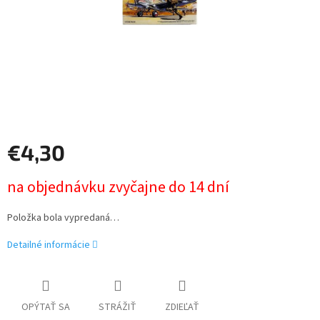
€4,30
Jednotková
na objednávku zvyčajne do 14 dní
cena:
Položka bola vypredaná…
Detailné informácie
OPÝTAŤ SA
STRÁŽIŤ
ZDIEĽAŤ