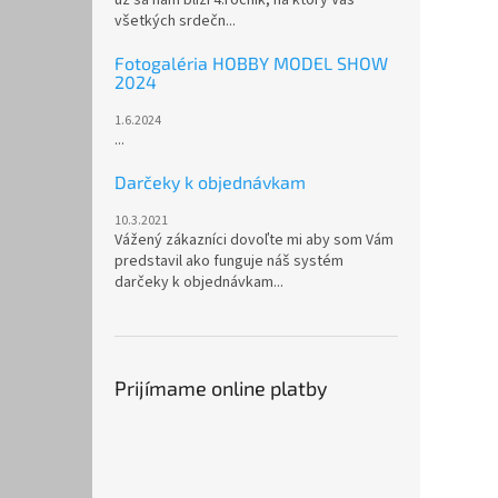
všetkých srdečn...
Fotogaléria HOBBY MODEL SHOW
2024
1.6.2024
...
Darčeky k objednávkam
10.3.2021
Vážený zákazníci dovoľte mi aby som Vám
predstavil ako funguje náš systém
darčeky k objednávkam...
Prijímame online platby