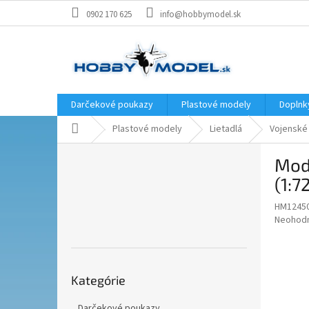
Prejsť
0902 170 625
info@hobbymodel.sk
na
obsah
Darčekové poukazy
Plastové modely
Doplnk
Domov
Plastové modely
Lietadlá
Vojenské
B
Mod
o
č
(1:7
n
HM1245
ý
Priemer
Neohod
p
hodnote
a
produkt
n
je
Preskočiť
e
0,0
Kategórie
kategórie
z
l
5
Darčekové poukazy