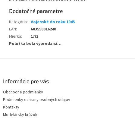
Dodatočné parametre
Kategória
:
Vojenské do roku 1945
EAN
:
603550016240
Mierka
:
1:72
Položka bola vypredaná…
Z
á
p
ä
Informácie pre vás
t
Obchodné podmienky
i
Podmienky ochrany osobných údajov
e
Kontakty
Modelársky krúžok